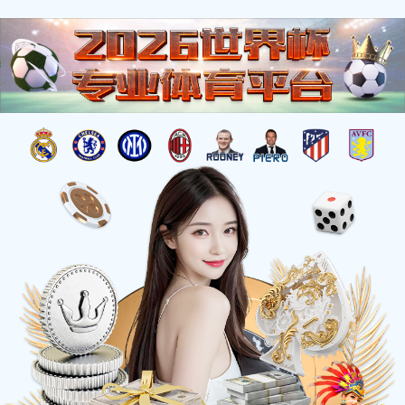
注册入口
全天更新 ·
开云(中国)一站
式服务平台
赛事实时同步
无论您身在何处，
开云(中国)一站式服务平台APP
为您带来高速、高清、稳定的观赛体验。
下载客户端
网页端访问