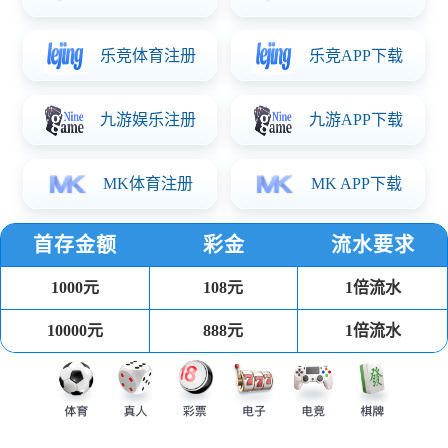
首页
/
体育报道
英国足坛传来噩耗，切尔西俱乐部官方发布声明，队
史传奇射手彼得·奥斯古德（Peter Osgood）因病去
世，享年84岁。这位曾为蓝军效力13个赛季、打入
150粒进球的名宿，在1969年至1987年间保持着切尔
西队史进球纪录长达47年，直到被凯文·迪克森超越。
奥斯古德的离世让斯坦福桥陷入哀思，球迷们纷纷聚
集在球场外献上鲜花与围巾，悼念这位“国王级”前
锋。